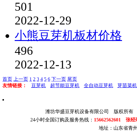
501
2022-12-29
小熊豆芽机板材价格
496
2022-12-13
首页
上一页
1
2
3
4
5
6
下一页
尾页
友情链接：
豆芽机
超节能豆芽机
全自动豆芽机
芽苗菜机
潍坊华盛豆芽机设备有限公司 版权所有
24小时全国订购及服务热线：
15662562601 张
地址：山东省青州