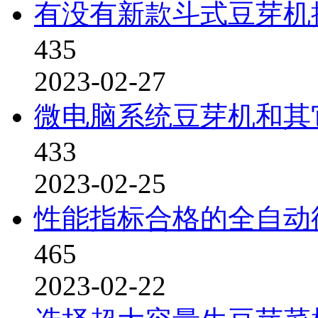
有没有新款斗式豆芽机
435
2023-02-27
微电脑系统豆芽机和其
433
2023-02-25
性能指标合格的全自动
465
2023-02-22