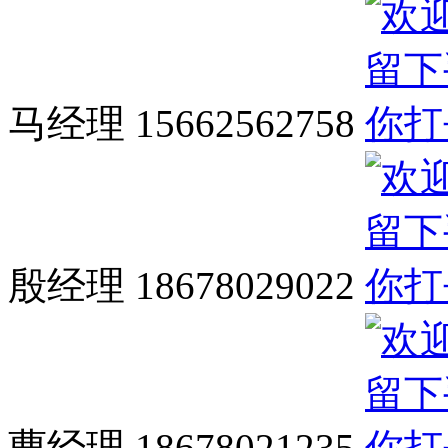
马经理 15662562758
殷经理 18678029022
曹经理 18678021235