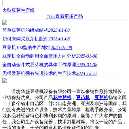
大型豆芽生产线
点击查看更多产品
简单豆芽机的组成结构
2025-01-08
如何来购买豆芽机配件
2025-01-08
豆芽机100型的生产地址
2025-01-08
豆芽机全自动商用全面使用方向分析
2025-01-08
全自动金斗式豆芽机的具体工作原理
2025-01-08
无根发芽机拥有先进技术的生产技术
2024-12-17
潍坊华盛豆芽机设备有限公司一直以来销售额持续增长，
业绩保持优良。公司产品
花生芽机
，
豆苗机
，
豆芽机
畅销全国
二十多个省市自治区，并出口南美洲、亚洲及非洲等国家，我
们拥有先进的生产设备，技术力量雄厚，检测手段齐全。公司
以多品种经营特色和薄利多销的原则，赢得了广大客户的信
任，我公司生产设备完善，技术力量雄厚。将以一流的产品，
一流的服务，十分的诚意和热情欢迎你们的到来。