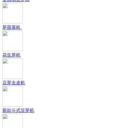
芽苗菜机
花生芽机
豆芽去皮机
新款斗式豆芽机