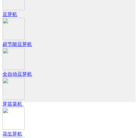
豆芽机
超节能豆芽机
全自动豆芽机
芽苗菜机
花生芽机