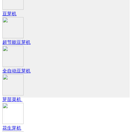
豆芽机
超节能豆芽机
全自动豆芽机
芽苗菜机
花生芽机