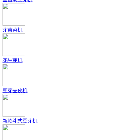
芽苗菜机
花生芽机
豆芽去皮机
新款斗式豆芽机