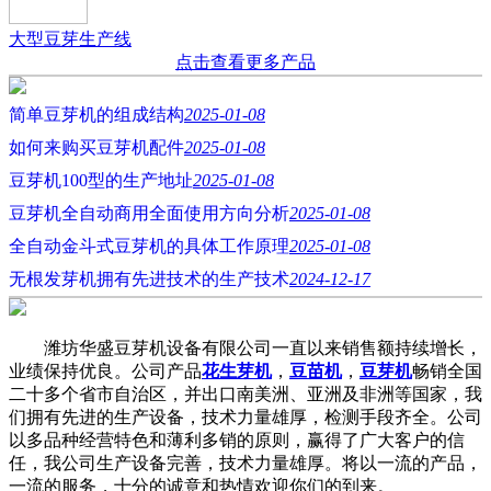
大型豆芽生产线
点击查看更多产品
简单豆芽机的组成结构
2025-01-08
如何来购买豆芽机配件
2025-01-08
豆芽机100型的生产地址
2025-01-08
豆芽机全自动商用全面使用方向分析
2025-01-08
全自动金斗式豆芽机的具体工作原理
2025-01-08
无根发芽机拥有先进技术的生产技术
2024-12-17
潍坊华盛豆芽机设备有限公司一直以来销售额持续增长，
业绩保持优良。公司产品
花生芽机
，
豆苗机
，
豆芽机
畅销全国
二十多个省市自治区，并出口南美洲、亚洲及非洲等国家，我
们拥有先进的生产设备，技术力量雄厚，检测手段齐全。公司
以多品种经营特色和薄利多销的原则，赢得了广大客户的信
任，我公司生产设备完善，技术力量雄厚。将以一流的产品，
一流的服务，十分的诚意和热情欢迎你们的到来。