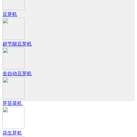
豆芽机
超节能豆芽机
全自动豆芽机
芽苗菜机
花生芽机