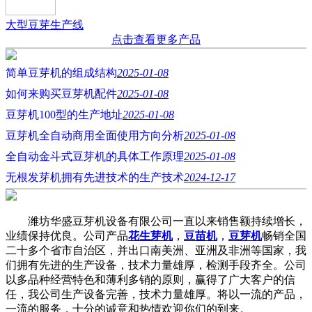
大型豆芽生产线
点击查看更多产品
简单豆芽机的组成结构
2025-01-08
如何来购买豆芽机配件
2025-01-08
豆芽机100型的生产地址
2025-01-08
豆芽机全自动商用全面使用方向分析
2025-01-08
全自动金斗式豆芽机的具体工作原理
2025-01-08
无根发芽机拥有先进技术的生产技术
2024-12-17
潍坊华盛豆芽机设备有限公司一直以来销售额持续增长，
业绩保持优良。公司产品
花生芽机
，
豆苗机
，
豆芽机
畅销全国
二十多个省市自治区，并出口南美洲、亚洲及非洲等国家，我
们拥有先进的生产设备，技术力量雄厚，检测手段齐全。公司
以多品种经营特色和薄利多销的原则，赢得了广大客户的信
任，我公司生产设备完善，技术力量雄厚。将以一流的产品，
一流的服务，十分的诚意和热情欢迎你们的到来。