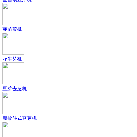
芽苗菜机
花生芽机
豆芽去皮机
新款斗式豆芽机